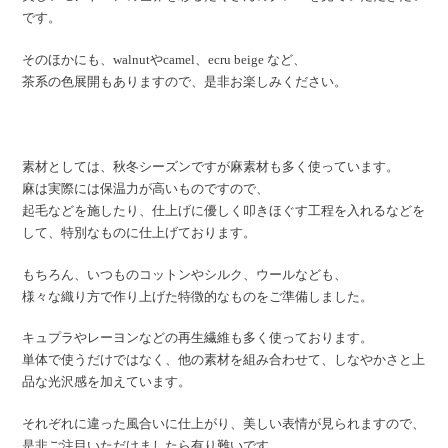
です。
そのほかにも、walnutやcamel、ecru beige など、
茶系の色展開もありますので、是非お楽しみください。
素材としては、秋冬シーズンですが麻素材も多く使っています。
麻は実際には保温力が高いものですので、
起毛などを施したり、仕上げに優しく叩きほぐす工程を入れるなどを
して、特別なものに仕上げております。
もちろん、いつものコットンやシルク、ウールなども、
様々な織り方で作り上げた特徴的なものをご準備しました。
キュプラやレーヨンなどの再生繊維も多く使っております。
単体で使うだけではなく、他の素材を組み合わせて、しなやかさと上
品な光沢感を加えています。
それぞれに違った風合いに仕上がり、美しい表情が見られますので、
是非ご注目いただけましたら有り難いです。