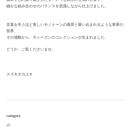
細かな組み合わせのバランスを意識しながら仕上げました。
言葉を失うほど美しいモノトーンの風景と吸い込まれるような青翠の
世界、
その感動から、今シーズンのコレクションが生まれました。
どうか、ご覧くださいませ。
スズキタカユキ
category
all