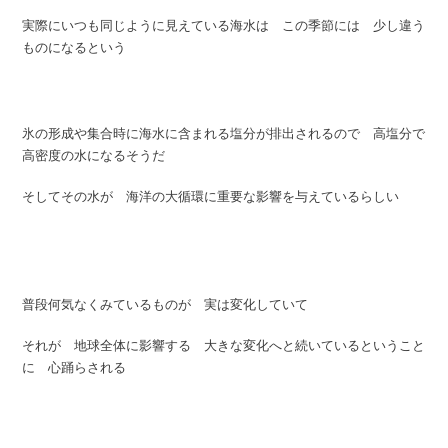
実際にいつも同じように見えている海水は この季節には 少し違う
ものになるという
氷の形成や集合時に海水に含まれる塩分が排出されるので 高塩分で
高密度の水になるそうだ
そしてその水が 海洋の大循環に重要な影響を与えているらしい
普段何気なくみているものが 実は変化していて
それが 地球全体に影響する 大きな変化へと続いているということ
に 心踊らされる