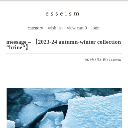
category
wish list
view cart 0
login
message – 【2023-24 autumn-winter collection
“brine”】
2023年5月31日
by esseism