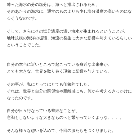
凍った海水の分の塩分は、海へと排出されるため、
そのあたりの海水は、通常のものよりも少し塩分濃度の高いものにな
るそうなのです。
そして、さらにその塩分濃度の濃い海水が生まれるということが、
地球規模の海洋の循環、海流の発生に大きな影響を与えているらしい
ということでした。
自分の本当に近いところで起こっている身近な出来事が、
とても大きな、世界を取り巻く現象に影響を与えている。
その事が、私にとってはとても印象的でした。
それは、世界と自分の関係性や距離感にも、何かを考えるきっかけに
なったのです。
自分が日々行なっている些細なことが、
意識もしないような大きなものへと繋がっていくような、、、。
そんな様々な想いを込めて、今回の服たちをつくりました。