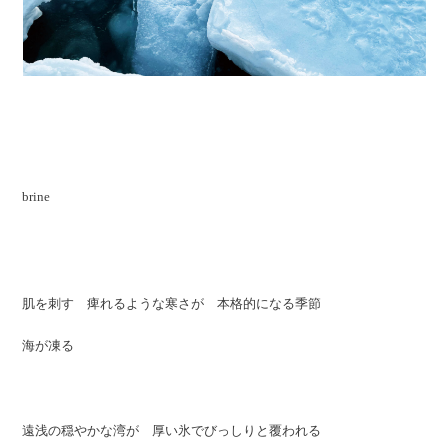
brine
肌を刺す 痺れるような寒さが 本格的になる季節
海が凍る
遠浅の穏やかな湾が 厚い氷でびっしりと覆われる