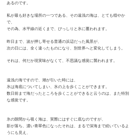
あるのです。
私が最も好きな場所の一つである、その遠浅の海は、とても穏やか
で、
その為、水平線の近くまで、びっしりと氷に覆われます。
昨日まで、波が押し寄せる普通の浜辺だった風景が、
次の日には、全く違ったものになり、別世界へと変化してしまう。
それは、何だか現実味がなくて、不思議な感覚に襲われます。
遠浅の海ですので、潮が引いた時には、
氷は海底についてしまい、氷の上を歩くことができます。
数日前まで海だったところを歩くことができると云うのは、また特別
な感覚です。
氷の隙間から覗く海は、実際にはすぐに底なのですが、
影が落ち、濃い青翠色になったそれは、まるで深海まで続いているよ
うにも見え、