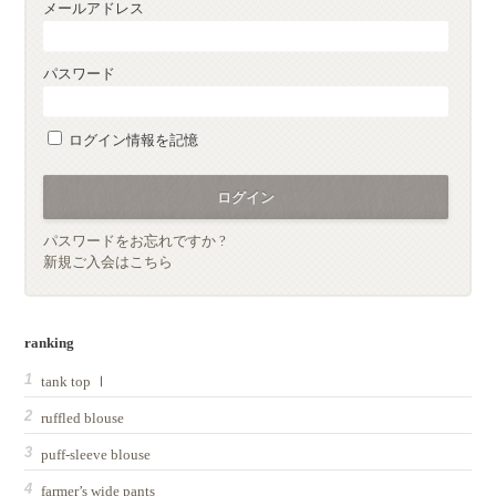
メールアドレス
パスワード
ログイン情報を記憶
パスワードをお忘れですか ?
新規ご入会はこちら
ranking
tank top Ⅰ
ruffled blouse
puff-sleeve blouse
farmer’s wide pants