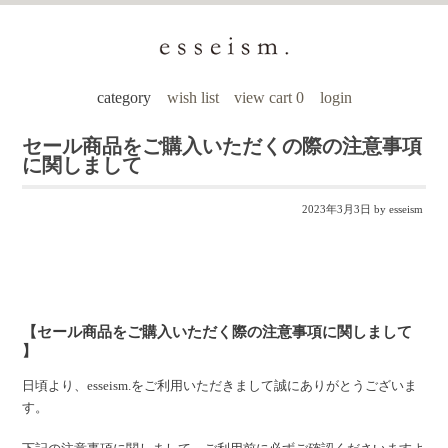
category
wish list
view cart 0
login
セール商品をご購入いただくの際の注意事項
に関しまして
2023年3月3日
by esseism
【セール商品をご購入いただく際の注意事項に関しまして
】
日頃より、esseism.をご利用いただきまして誠にありがとうございま
す。