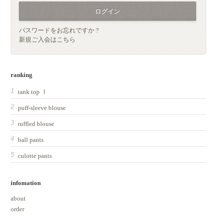
パスワードをお忘れですか ?
新規ご入会はこちら
ranking
tank top Ⅰ
puff-sleeve blouse
ruffled blouse
ball pants
culotte pants
infomation
about
order