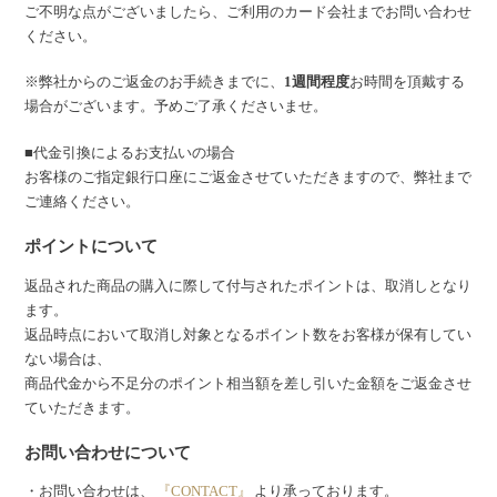
ご不明な点がございましたら、ご利用のカード会社までお問い合わせ
ください。
※弊社からのご返金のお手続きまでに、
1週間程度
お時間を頂戴する
場合がございます。予めご了承くださいませ。
■代金引換によるお支払いの場合
お客様のご指定銀行口座にご返金させていただきますので、弊社まで
ご連絡ください。
ポイントについて
返品された商品の購入に際して付与されたポイントは、取消しとなり
ます。
返品時点において取消し対象となるポイント数をお客様が保有してい
ない場合は、
商品代金から不足分のポイント相当額を差し引いた金額をご返金させ
ていただきます。
お問い合わせについて
・お問い合わせは、
『CONTACT』
より承っております。