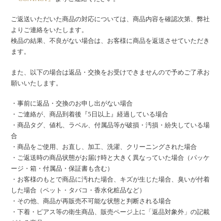
ご返送いただいた商品の対応については、商品内容を確認次第、弊社
よりご連絡をいたします。
検品の結果、不良がない場合は、お客様に商品を返送させていただき
ます。
また、以下の場合は返品・交換をお受けできませんので予めご了承お
願いいたします。
・事前に返品・交換のお申し出がない場合
・ご連絡が、商品到着後『5日以上』経過している場合
・商品タグ、値札、ラベル、付属品等が破損・汚損・紛失している場
合
・商品をご使用、お直し、加工、洗濯、クリーニングされた場合
・ご返送時の商品状態がお届け時と大きく異なっていた場合（パッケ
ージ・箱・付属品・保証書も含む）
・お客様のもとで商品に汚れた場合、キズが生じた場合、臭いが付着
した場合（ペット・タバコ・香水化粧品など）
・その他、商品が再販売不可能な状態と判断される場合
・下着・ピアス等の衛生商品、販売ページ上に「返品対象外」の記載