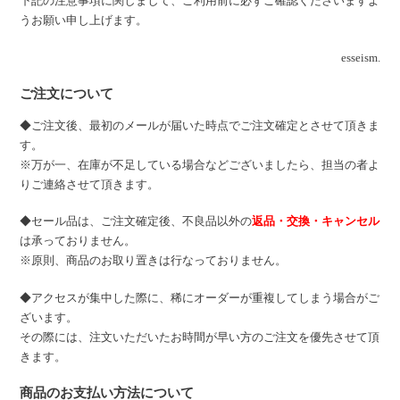
下記の注意事項に関しまして、ご利用前に必ずご確認くださいますよ
うお願い申し上げます。
esseism.
ご注文について
◆ご注文後、最初のメールが届いた時点でご注文確定とさせて頂きま
す。
※万が一、在庫が不足している場合などございましたら、担当の者よ
りご連絡させて頂きます。
◆セール品は、ご注文確定後、不良品以外の
返品・交換・キャンセル
は承っておりません。
※原則、商品のお取り置きは行なっておりません。
◆アクセスが集中した際に、稀にオーダーが重複してしまう場合がご
ざいます。
その際には、注文いただいたお時間が早い方のご注文を優先させて頂
きます。
商品のお支払い方法について