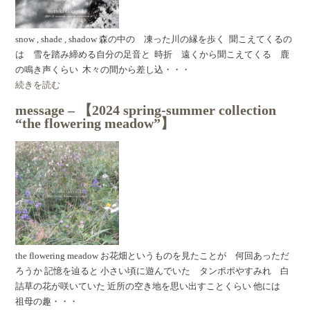
snow , shade , shadow 森の中の 凍った川の縁を歩く 聞こえてくるの
は 雪を踏み締める自分の足音と 時折 遠くから聞こえてくる 鹿
の鳴き声くらい 木々の間から差し込・・・
続きを読む
message – 【2024 spring-summer collection
“the flowering meadow”】
the flowering meadow お花畑というものを見たことが 何回あっただ
ろうか 記憶を辿ると 小さい頃に遊んでいた タンポポやすみれ 白
詰草の花が咲いていた 近所の空き地を思い出すことくらい 他には
祖母の趣・・・