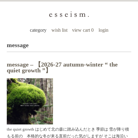
category
wish list
view cart 0
login
message
message – 【2026-27 autumn-winter “ the
quiet growth ”】
the quiet growth はじめて北の森に踏み込んだとき 季節は 雪が降り積
もる前の 本格的な冬が来る直前だった気がしますが そこは海沿い