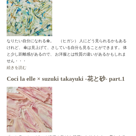
なりたい自分になれる傘。 （ヒガシ） 人にどう見られるかもある
けれど、 傘は見上げて、さしている自分も見ることができます。 体
と少し距離感があるので、 お洋服とは性質の違いがあるかもしれま
せん・・・
続きを読む
Coci la elle × suzuki takayuki -花と砂- part.1