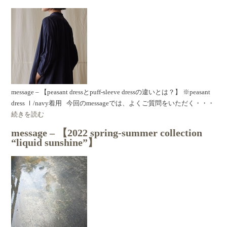
message – 【peasant dressとpuff-sleeve dressの違いとは？】 ※peasant
dress Ⅰ/navy着用 今回のmessageでは、よくご質問をいただく・・・
続きを読む
message – 【2022 spring-summer collection
“liquid sunshine”】