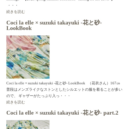
・・・
続きを読む
Coci la elle × suzuki takayuki -花と砂-
LookBook
Coci la elle × suzuki takayuki -花と砂- LookBook （花衣さん）167㎝
普段はメンズライクなストンとしたシルエットの服を着ることが多い
ので、 ギャザーがたっぷり入っ・・・
続きを読む
Coci la elle × suzuki takayuki -花と砂- part.2