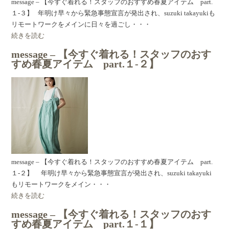
message – 【今すぐ着れる！スタッフのおすすめ春夏アイテム part.
１-３】 年明け早々から緊急事態宣言が発出され、suzuki takayukiも
リモートワークをメインに日々を過ごし・・・
続きを読む
message – 【今すぐ着れる！スタッフのおす
すめ春夏アイテム part.１-２】
message – 【今すぐ着れる！スタッフのおすすめ春夏アイテム part.
１-２】 年明け早々から緊急事態宣言が発出され、suzuki takayuki
もリモートワークをメイン・・・
続きを読む
message – 【今すぐ着れる！スタッフのおす
すめ春夏アイテム part.１-１】