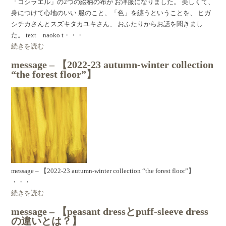
「コシラエル」の2つの絵柄の布が お洋服になりました。 美しくて、
身につけて心地のいい 服のこと、「色」を纏うということを、 ヒガ
シチカさんとスズキタカユキさん、 おふたりからお話を聞きまし
た。 text naoko t・・・
続きを読む
message – 【2022-23 autumn-winter collection
“the forest floor”】
message – 【2022-23 autumn-winter collection “the forest floor”】
・・・
続きを読む
message – 【peasant dressとpuff-sleeve dress
の違いとは？】