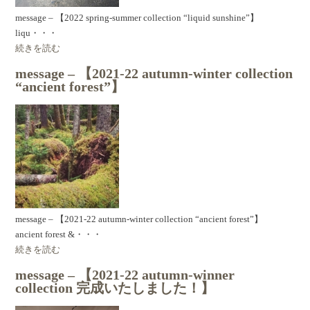
message – 【2022 spring-summer collection “liquid sunshine”】
liqu・・・
続きを読む
message – 【2021-22 autumn-winter collection
“ancient forest”】
message – 【2021-22 autumn-winter collection “ancient forest”】
ancient forest &・・・
続きを読む
message – 【2021-22 autumn-winner
collection 完成いたしました！】