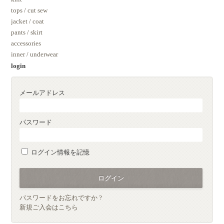
tops / cut sew
jacket / coat
pants / skirt
accessories
inner / underwear
login
メールアドレス
パスワード
ログイン情報を記憶
パスワードをお忘れですか ?
新規ご入会はこちら