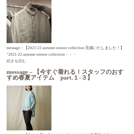
message – 【2021-22 autumn-winner collection 完成いたしました！】
“2021-22 autumn-winner collection・・・
続きを読む
message – 【今すぐ着れる！スタッフのおす
すめ春夏アイテム part.１-３】