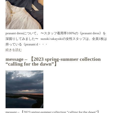
peasant dressについて。 〜スタッフ着用率100%の《peasant dress》を
深掘りしてみました〜 suzuki takayukiの女性スタッフは、全員1枚は
持っている《peasant d・・・
続きを読む
message – 【2023 spring-summer collection
“calling for the dawn”】
message – 【2023 spring-summer collection “calling for the dawn”】