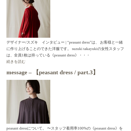
デザイナー/スズキ インタビュー | “peasant dress”は、 お客様と一緒
に作り上げることのできた洋服です。 suzuki takayukiの女性スタッフ
は、全員1枚は持っている《peasant dress》・・・
続きを読む
message – 【peasant dress / part.3】
peasant dressについて。 〜スタッフ着用率100%の《peasant dress》を