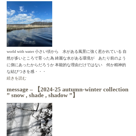
world with water 小さい頃から 水がある風景に強く惹かれている 自
然が多いところで育った為 綺麗な水がある環境が あたり前のよう
に側にあったからだろうか 本能的な理由だけではない 何か精神的
な結びつきを感・・・
続きを読む
message – 【2024-25 autumn-winter collection
” snow , shade , shadow ”】