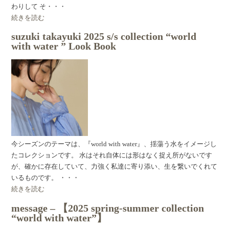
わりして そ・・・
続きを読む
suzuki takayuki 2025 s/s collection “world
with water ” Look Book
今シーズンのテーマは、『world with water』、揺蕩う水をイメージし
たコレクションです。 水はそれ自体には形はなく捉え所がないです
が、確かに存在していて、力強く私達に寄り添い、生を繋いでくれて
いるものです。 ・・・
続きを読む
message – 【2025 spring-summer collection
“world with water”】