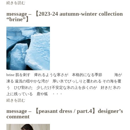
続きを読む
message – 【2023-24 autumn-winter collection
“brine”】
brine 肌を刺す 痺れるような寒さが 本格的になる季節 海が
凍る 遠浅の穏やかな湾が 厚い氷でびっしりと覆われる その海を覆
う ひび割れた 少しだけ不安定な氷の上を歩くのが 好きだ 氷の
上に残っている 鹿や狐 ・・・
続きを読む
message – 【peasant dress / part.4】designer’s
comment