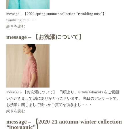
message – 【2021 spring-summer collection “twinkling mist”】
twinkling mi・・・
続きを読む
message – 【お洗濯について】
message – 【お洗濯について】 日頃より、suzuki takayuki をご愛顧
いただきまして 誠にありがとうございます。 先日のアンケートで、
お洗濯に関しまして幾つかご質問を頂きまし・・・
続きを読む
message – 【2020-21 autumn-winter collection
“inorganic”】