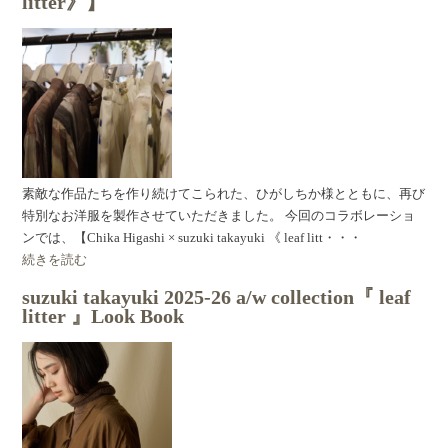
litter》】
素敵な作品たちを作り続けてこられた、ひがしちか様とともに、再び
特別なお洋服を製作させていただきました。 今回のコラボレーショ
ンでは、【Chika Higashi × suzuki takayuki 《 leaf litt・・・
続きを読む
suzuki takayuki 2025-26 a/w collection『 leaf
litter 』Look Book