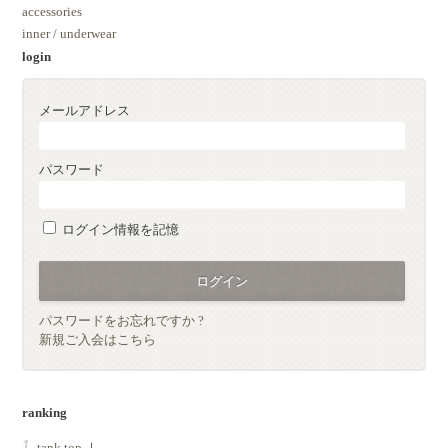
accessories
inner / underwear
login
メールアドレス
パスワード
ログイン情報を記憶
パスワードをお忘れですか ?
新規ご入会はこちら
ranking
tank top Ⅰ