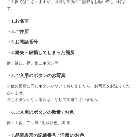
ご面倒ではございますが、可能な箇所のご記載をお願い申し上げま
す。
・1.お名前
・2.ご住所
・3.お電話番号
・4.紛失・破損してしまった箇所
例：袖口、襟、第二ボタン等
・5.ご入用のボタンのお写真
※他の箇所に同じボタンがついておりましたら、お写真をお送りくだ
さいませ。
同じボタンがない場合は、なしで問題ございません。
・6.ご入用のボタンの数量 / お色
例：１個、二つ等 / 生成り色、黒 等
・7.品質表示の記載番号
/ 洋服のお色