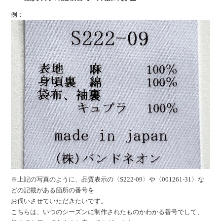
例：
※上記の写真のように、品質表示の〈S222-09〉や〈001261-31〉な
どの記載がある箇所の番号を
お伺いさせていただきたいです。
こちらは、いつのシーズンに制作されたものかわかる番号でして、