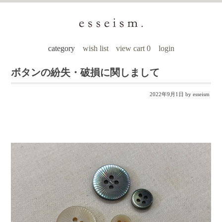
category
wish list
view cart 0
login
ボタンの紛失・破損に関しまして
2022年9月1日
by esseism