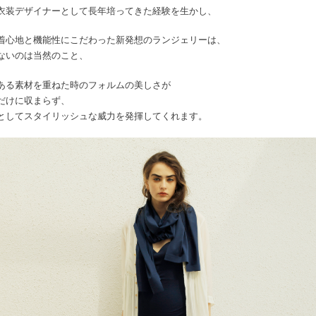
衣装デザイナーとして長年培ってきた経験を生かし、
着心地と機能性にこだわった新発想のランジェリーは、
ないのは当然のこと、
ある素材を重ねた時のフォルムの美しさが
だけに収まらず、
としてスタイリッシュな威力を発揮してくれます。