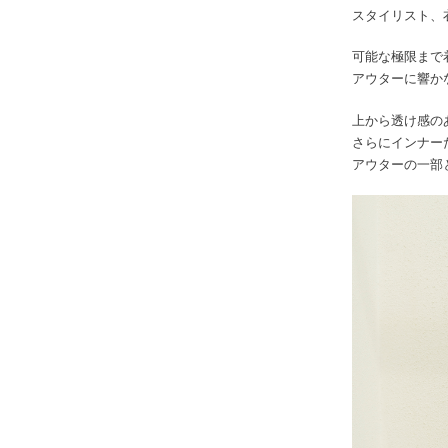
スタイリスト、
可能な極限まで
アウターに響か
上から透け感の
さらにインナー
アウターの一部