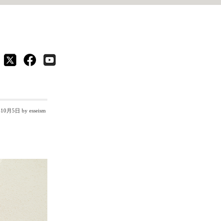
年10月5日
by esseism