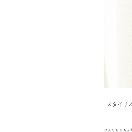
スタイリ
ＣＡＳＵＣＡデ