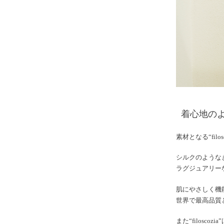
着心地の
素材となる“fil
シルクのような
ラグジュアリー
肌にやさしく機
世界で最高品質
また“filoscozia