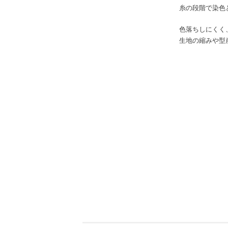
糸の段階で染色
色落ちしにくく
生地の縮みや型