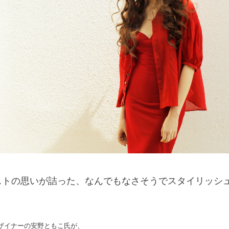
ストの思いが詰った、なんでもなさそうでスタイリッシ
ザイナーの安野ともこ氏が、