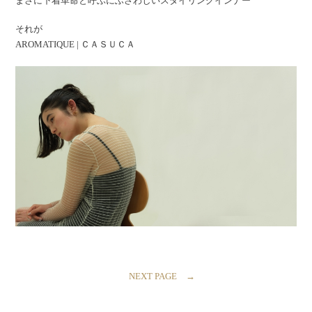
まさに下着革命と呼ぶにふさわしいスタイリングインナー
それが
AROMATIQUE | ＣＡＳＵＣＡ
NEXT PAGE →