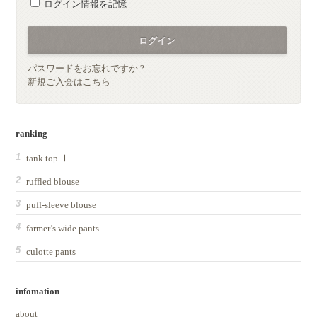
ログイン情報を記憶
パスワードをお忘れですか ?
新規ご入会はこちら
ranking
tank top Ⅰ
ruffled blouse
puff-sleeve blouse
farmer’s wide pants
culotte pants
infomation
about