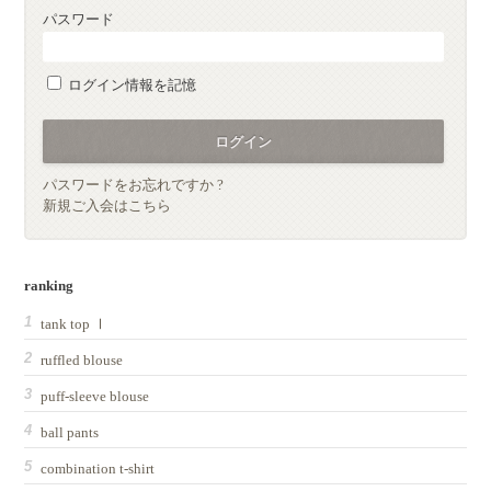
パスワード
ログイン情報を記憶
パスワードをお忘れですか ?
新規ご入会はこちら
ranking
tank top Ⅰ
ruffled blouse
puff-sleeve blouse
ball pants
combination t-shirt