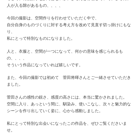
人が入る隙があるもの、、、、
今回の撮影は、空間作りを行わせていただく中で、
自分自身のものづくりに対する考え方を改めて見直す切っ掛けにもな
り、
私にとって特別なものになりました。
人と、衣服と、空間が一つになって、何かの意味を感じられるも
の、、、、
そういう作品になっていれば嬉しいです。
また、今回の撮影では初めて 菅田将暉さんとご一緒させていただき
ました。
菅田さんの感性の鋭さ、感度の高さには、本当に驚かされました。
空間に入り、あっという間に、馴染み、使いこなし、次々と魅力的な
シーンを作り出していく姿に、心から感動しました。
私にとって特別な出会いになったこの作品を、ぜひご覧くださいま
せ。