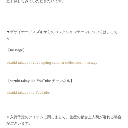
是非試してみていただきたいです。
▼デザイナー／スズキからのコレクションテーマについては、こち
ら！
【message】
suzuki takayuki 2025 spring-summer collection：message
【suzuki takayuki YouTube チャンネル】
suzuki takayuki：YouTube
※入荷予定のアイテムに関しまして、生産の都合上入荷が遅れる場合
がございます。