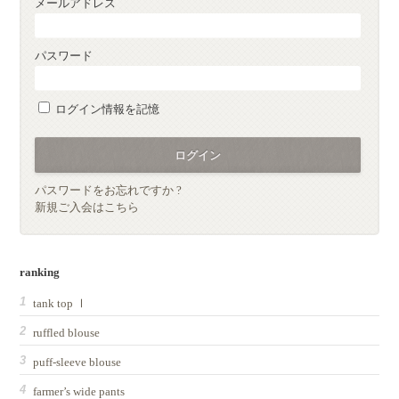
メールアドレス
パスワード
ログイン情報を記憶
パスワードをお忘れですか ?
新規ご入会はこちら
ranking
tank top Ⅰ
ruffled blouse
puff-sleeve blouse
farmer’s wide pants