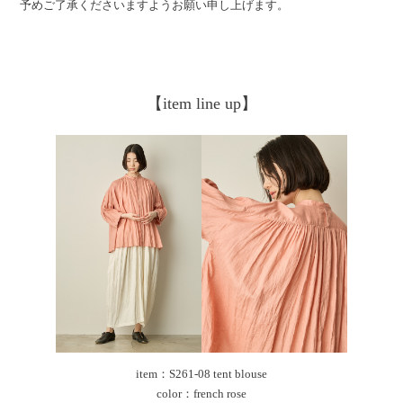
予めご了承くださいますようお願い申し上げます。
【item line up】
item：S261-08 tent blouse
color：french rose