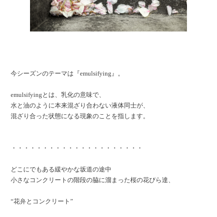
今シーズンのテーマは『emulsifying』。
emulsifyingとは、乳化の意味で、
水と油のように本来混ざり合わない液体同士が、
混ざり合った状態になる現象のことを指します。
・・・・・・・・・・・・・・・・・・・・・
どこにでもある緩やかな坂道の途中
小さなコンクリートの階段の脇に溜まった桜の花びら達、
“花弁とコンクリート”