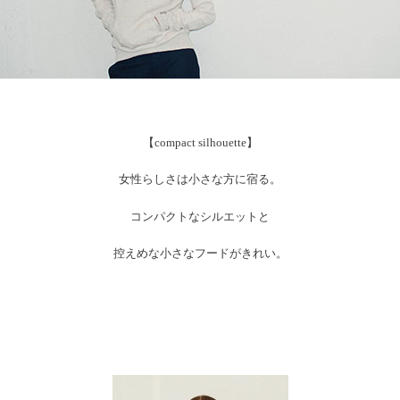
【compact silhouette】
女性らしさは小さな方に宿る。
コンパクトなシルエットと
控えめな小さなフードがきれい。