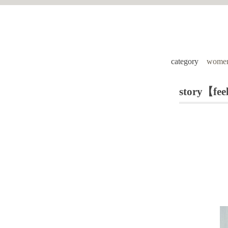
category
women
story【feel