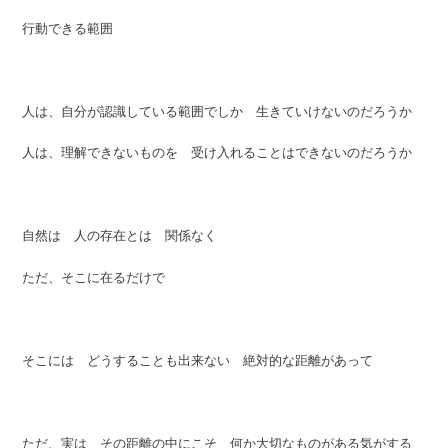
行動できる範囲
人は、自分が認識している範囲でしか 生きていけないのだろうか
人は、理解できないものを 受け入れることはできないのだろうか
自然は 人の存在とは 関係なく
ただ、そこに在るだけで
そこには どうすることも出来ない 絶対的な距離があって
ただ、実は その距離の中にこそ 何か大切なものがある気がする