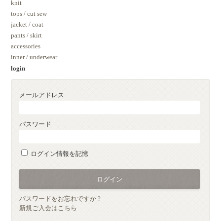
knit
tops / cut sew
jacket / coat
pants / skirt
accessories
inner / underwear
login
メールアドレス
パスワード
ログイン情報を記憶
パスワードをお忘れですか ?
新規ご入会はこちら