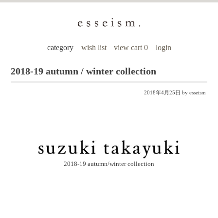
category
wish list
view cart 0
login
2018-19 autumn / winter collection
2018年4月25日
by esseism
2018-19 autumn/winter collection