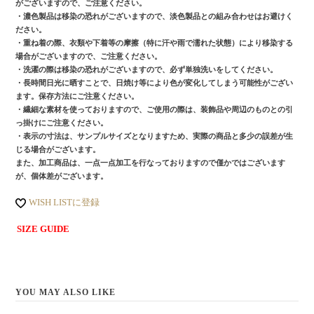
がございますので、ご注意ください。
・濃色製品は移染の恐れがございますので、淡色製品との組み合わせはお避けく
ださい。
・重ね着の際、衣類や下着等の摩擦（特に汗や雨で濡れた状態）により移染する
場合がございますので、ご注意ください。
・洗濯の際は移染の恐れがございますので、必ず単独洗いをしてください。
・長時間日光に晒すことで、日焼け等により色が変化してしまう可能性がござい
ます。保存方法にご注意ください。
・繊細な素材を使っておりますので、ご使用の際は、装飾品や周辺のものとの引
っ掛けにご注意ください。
・表示の寸法は、サンプルサイズとなりますため、実際の商品と多少の誤差が生
じる場合がございます。
また、加工商品は、一点一点加工を行なっておりますので僅かではございます
が、個体差がございます。
WISH LISTに登録
SIZE GUIDE
YOU MAY ALSO LIKE