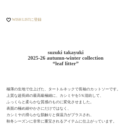
WISH LISTに登録
suzuki takayuki
2025-26
autumn-winter collection
“leaf litter
”
極薄の生地で仕上げた、タートルネックで長袖のカットソーです。
上質な超長綿の最高級極細に、カシミヤを5％混紡して、
ふっくらと柔らかな質感のものに変化させました。
表面の極め細やかさにだけではなく、
カシミヤの滑らかな肌触りと保温力がプラスされ、
秋冬シーズンに非常に重宝されるアイテムに仕上がっています。