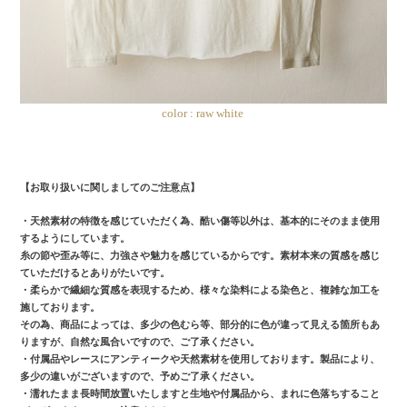
color : raw white
【お取り扱いに関しましてのご注意点】
・天然素材の特徴を感じていただく為、酷い傷等以外は、基本的にそのまま使用
するようにしています。
糸の節や歪み等に、力強さや魅力を感じているからです。素材本来の質感を感じ
ていただけるとありがたいです。
・柔らかで繊細な質感を表現するため、様々な染料による染色と、複雑な加工を
施しております。
その為、商品によっては、多少の色むら等、部分的に色が違って見える箇所もあ
りますが、自然な風合いですので、ご了承ください。
・付属品やレースにアンティークや天然素材を使用しております。製品により、
多少の違いがございますので、予めご了承ください。
・濡れたまま長時間放置いたしますと生地や付属品から、まれに色落ちすること