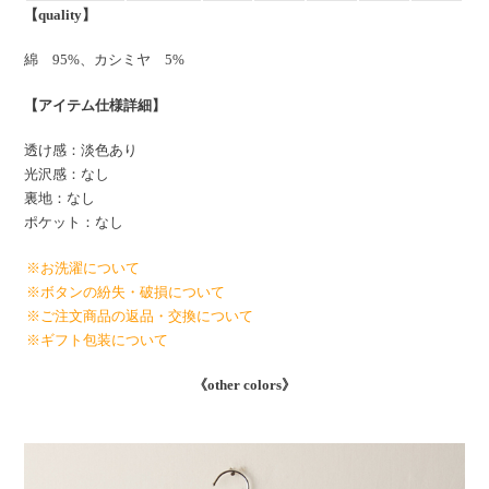
【quality】
綿 95%、カシミヤ 5%
【アイテム仕様詳細】
透け感：淡色あり
光沢感：なし
裏地：なし
ポケット：なし
※お洗濯について
※ボタンの紛失・破損について
※ご注文商品の返品・交換について
※ギフト包装について
《other colors》