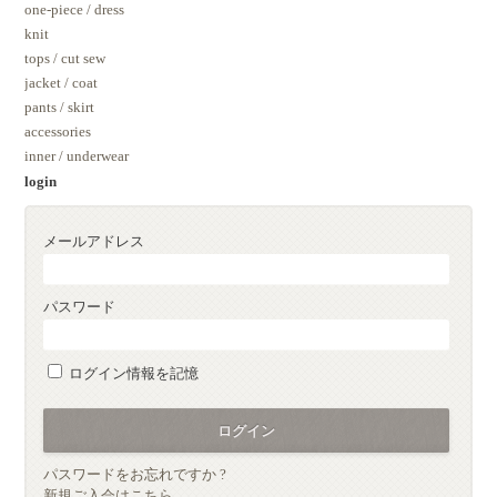
one-piece / dress
knit
tops / cut sew
jacket / coat
pants / skirt
accessories
inner / underwear
login
メールアドレス
パスワード
ログイン情報を記憶
パスワードをお忘れですか ?
新規ご入会はこちら