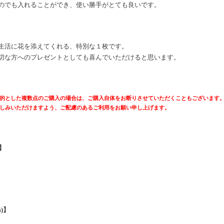
のでも入れることができ、使い勝手がとても良いです。
生活に花を添えてくれる、特別な１枚です。
切な方へのプレゼントとしても喜んでいただけると思います。
的とした複数点のご購入の場合は、ご購入自体をお断りさせていただくこともございます
しみいただけますよう、ご配慮のあるご利用をお願い申し上げます。
y】
m)】