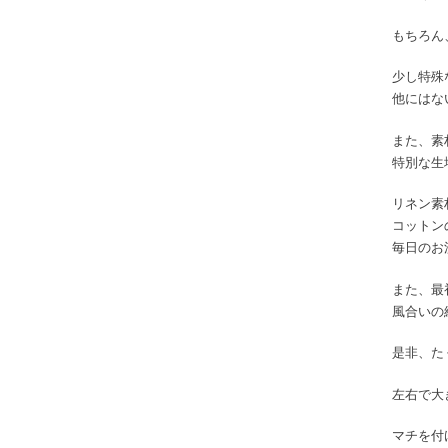
もちろん
少し特殊
他にはな
また、素
特別な生
リネン素
コットン
毎日のお
また、最
風合いの
是非、た
左右で大
マチを付