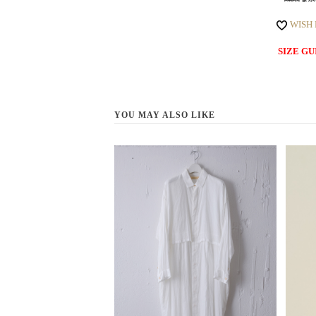
WISH
SIZE GU
YOU MAY ALSO LIKE