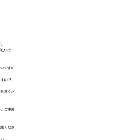
す。
がたいで
合いですの
ますので、
ご注意くだ
で、ご注意
注意くださ
さい。