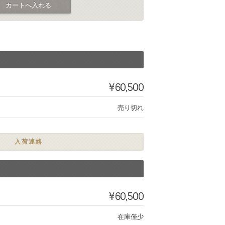
¥60,500
売り切れ
入荷連絡
¥60,500
在庫僅少