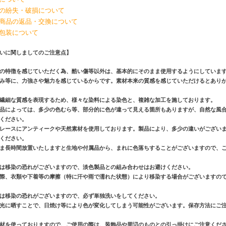
の紛失・破損について
商品の返品・交換について
包装について
いに関しましてのご注意点】
の特徴を感じていただく為、酷い傷等以外は、基本的にそのまま使用するようにしていま
み等に、力強さや魅力を感じているからです。素材本来の質感を感じていただけるとあり
繊細な質感を表現するため、様々な染料による染色と、複雑な加工を施しております。
品によっては、多少の色むら等、部分的に色が違って見える箇所もありますが、自然な風
ください。
レースにアンティークや天然素材を使用しております。製品により、多少の違いがござい
ください。
ま長時間放置いたしますと生地や付属品から、まれに色落ちすることがございますので、
は移染の恐れがございますので、淡色製品との組み合わせはお避けください。
際、衣類や下着等の摩擦（特に汗や雨で濡れた状態）により移染する場合がございますの
は移染の恐れがございますので、必ず単独洗いをしてください。
光に晒すことで、日焼け等により色が変化してしまう可能性がございます。保存方法にご
材を使っておりますので、ご使用の際は、装飾品や周辺のものとの引っ掛けにご注意くだ