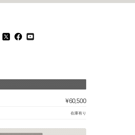
¥60,500
在庫有り