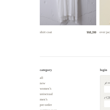
shirt coat
over ja
¥68,200
category
login
all
new
メ
women’s
unisexual
パ
men’s
pre-order