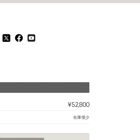
¥52,800
在庫僅少