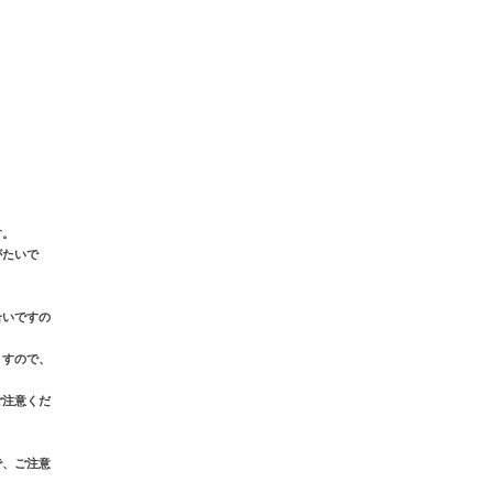
す。
がたいで
合いですの
ますので、
ご注意くだ
で、ご注意