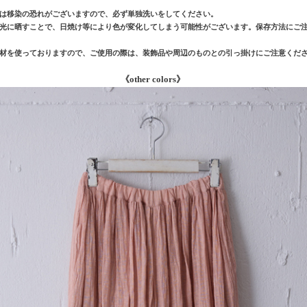
は移染の恐れがございますので、必ず単独洗いをしてください。
光に晒すことで、日焼け等により色が変化してしまう可能性がございます。保存方法にご
材を使っておりますので、ご使用の際は、装飾品や周辺のものとの引っ掛けにご注意くだ
《other colors》