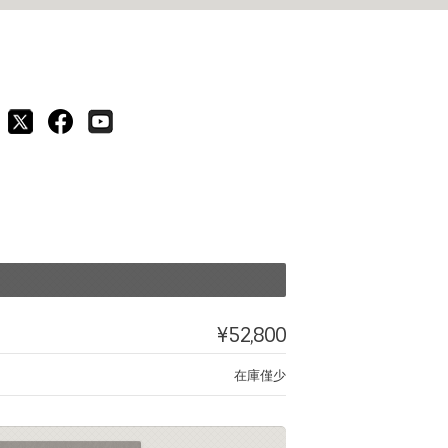
¥52,800
在庫僅少