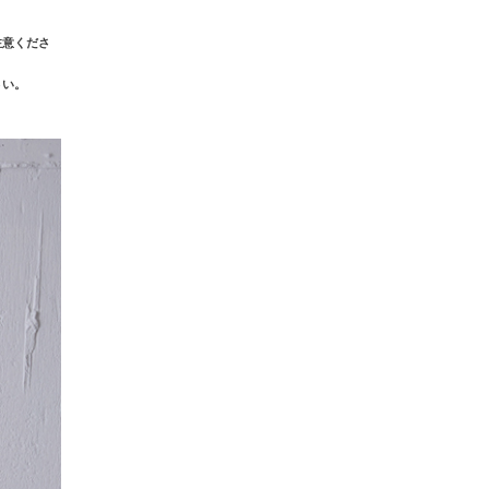
注意くださ
さい。