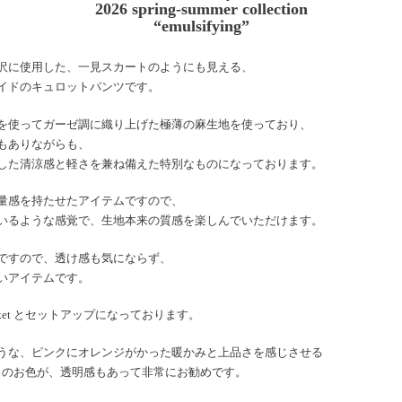
2026 spring-summer collection
“emulsifying”
沢に使用した、一見スカートのようにも見える、
イドのキュロットパンツです。
を使ってガーゼ調に織り上げた極薄の麻生地を使っており、
もありながらも、
した清涼感と軽さを兼ね備えた特別なものになっております。
量感を持たせたアイテムですので、
いるような感覚で、生地本来の質感を楽しんでいただけます。
ですので、透け感も気にならず、
いアイテムです。
 jacket とセットアップになっております。
うな、ピンクにオレンジがかった暖かみと上品さを感じさせる
 pink のお色が、透明感もあって非常にお勧めです。