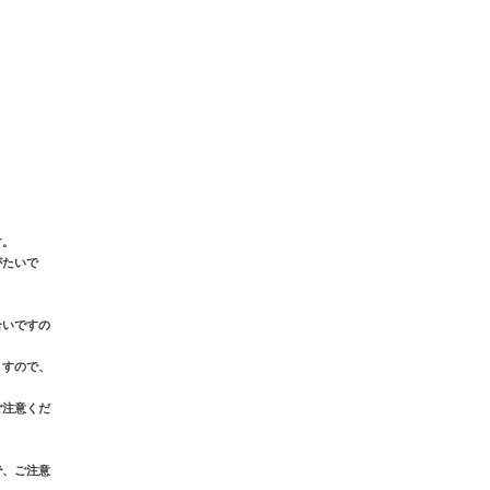
。
す。
がたいで
合いですの
ますので、
ご注意くだ
で、ご注意