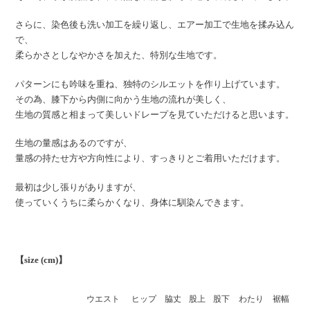
さらに、染色後も洗い加工を繰り返し、エアー加工で生地を揉み込ん
で、
柔らかさとしなやかさを加えた、特別な生地です。
パターンにも吟味を重ね、独特のシルエットを作り上げています。
その為、膝下から内側に向かう生地の流れが美しく、
生地の質感と相まって美しいドレープを見ていただけると思います。
生地の量感はあるのですが、
量感の持たせ方や方向性により、すっきりとご着用いただけます。
最初は少し張りがありますが、
使っていくうちに柔らかくなり、身体に馴染んできます。
【size (cm)】
ウエスト
ヒップ
脇丈
股上
股下
わたり
裾幅