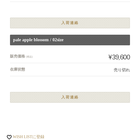
入荷連絡
pale apple blossom / 02size
¥39,600
販売価格
(税込)
在庫状態
売り切れ
入荷連絡
WISH LISTに登録