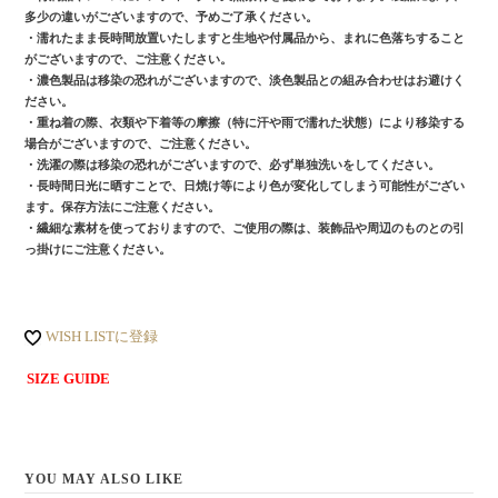
多少の違いがございますので、予めご了承ください。
・濡れたまま長時間放置いたしますと生地や付属品から、まれに色落ちすること
がございますので、ご注意ください。
・濃色製品は移染の恐れがございますので、淡色製品との組み合わせはお避けく
ださい。
・重ね着の際、衣類や下着等の摩擦（特に汗や雨で濡れた状態）により移染する
場合がございますので、ご注意ください。
・洗濯の際は移染の恐れがございますので、必ず単独洗いをしてください。
・長時間日光に晒すことで、日焼け等により色が変化してしまう可能性がござい
ます。保存方法にご注意ください。
・繊細な素材を使っておりますので、ご使用の際は、装飾品や周辺のものとの引
っ掛けにご注意ください。
WISH LISTに登録
SIZE GUIDE
YOU MAY ALSO LIKE