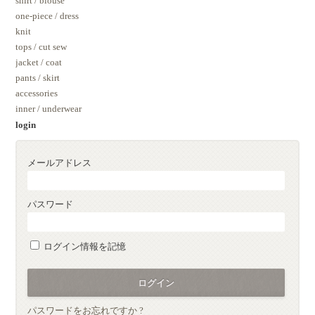
shirt / blouse
one-piece / dress
knit
tops / cut sew
jacket / coat
pants / skirt
accessories
inner / underwear
login
メールアドレス
パスワード
ログイン情報を記憶
パスワードをお忘れですか ?