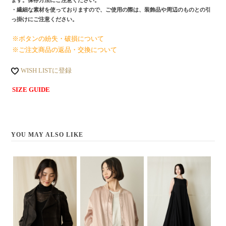
ます。保存方法にご注意ください。
・繊細な素材を使っておりますので、ご使用の際は、装飾品や周辺のものとの引
っ掛けにご注意ください。
※ボタンの紛失・破損について
※ご注文商品の返品・交換について
WISH LISTに登録
SIZE GUIDE
YOU MAY ALSO LIKE