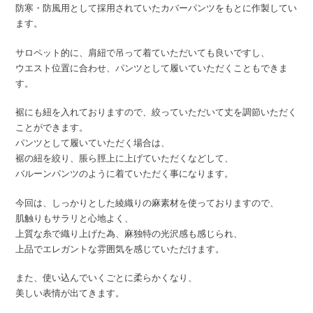
防寒・防風用として採用されていたカバーパンツをもとに作製してい
ます。
サロペット的に、肩紐で吊って着ていただいても良いですし、
ウエスト位置に合わせ、パンツとして履いていただくこともできま
す。
裾にも紐を入れておりますので、絞っていただいて丈を調節いただく
ことができます。
パンツとして履いていただく場合は、
裾の紐を絞り、脹ら脛上に上げていただくなどして、
バルーンパンツのように着ていただく事になります。
今回は、しっかりとした綾織りの麻素材を使っておりますので、
肌触りもサラリと心地よく、
上質な糸で織り上げた為、麻独特の光沢感も感じられ、
上品でエレガントな雰囲気を感じていただけます。
また、使い込んでいくごとに柔らかくなり、
美しい表情が出てきます。