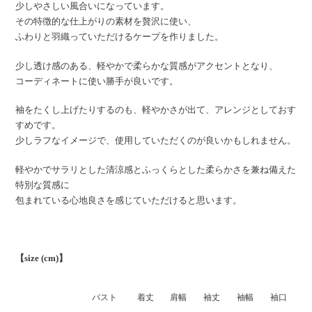
少しやさしい風合いになっています。
その特徴的な仕上がりの素材を贅沢に使い、
ふわりと羽織っていただけるケープを作りました。
少し透け感のある、軽やかで柔らかな質感がアクセントとなり、
コーディネートに使い勝手が良いです。
袖をたくし上げたりするのも、軽やかさが出て、アレンジとしておす
すめです。
少しラフなイメージで、使用していただくのが良いかもしれません。
軽やかでサラリとした清涼感とふっくらとした柔らかさを兼ね備えた
特別な質感に
包まれている心地良さを感じていただけると思います。
【size (cm)】
バスト
着丈
肩幅
袖丈
袖幅
袖口