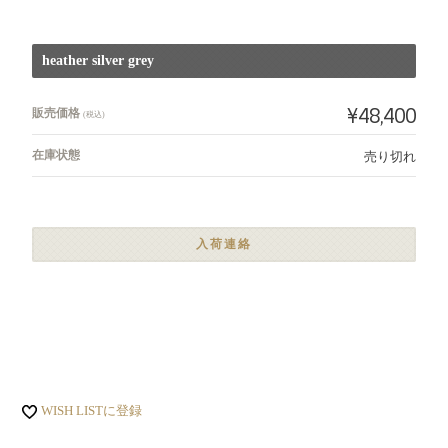
heather silver grey
¥48,400
販売価格
(税込)
在庫状態
売り切れ
入荷連絡
WISH LISTに登録