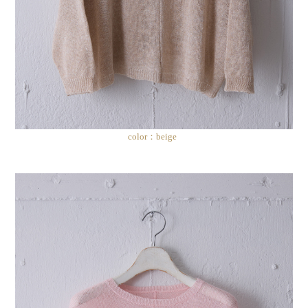
color：beige