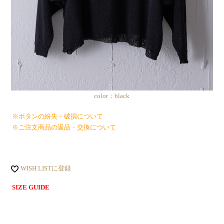
color：black
※ボタンの紛失・破損について
※ご注文商品の返品・交換について
WISH LISTに登録
SIZE GUIDE