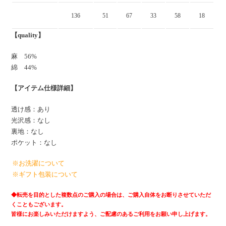
136
51
67
33
58
18
【quality】
麻 56%
綿 44%
【アイテム仕様詳細】
透け感：あり
光沢感：なし
裏地：なし
ポケット：なし
※お洗濯について
※ギフト包装について
◆
転売を目的とした複数点のご購入の場合は、ご購入自体をお断りさせていただ
くこともございます。
皆様にお楽しみいただけますよう、ご配慮のあるご利用をお願い申し上げます。