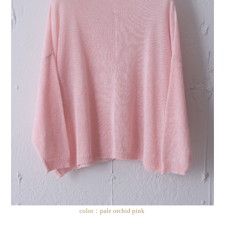
color：pale orchid pink